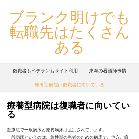
ブランク明けでも
転職先はたくさん
ある
復職者もベテランもサイト利用
東海の看護師事情
療養型病院は復職者に向いている
療養型病院は復職者に向いてい
る
医療法で一般病床と療養病床は区別されています。
一般病床というのは、急性期の患者のための病床で、他方、療