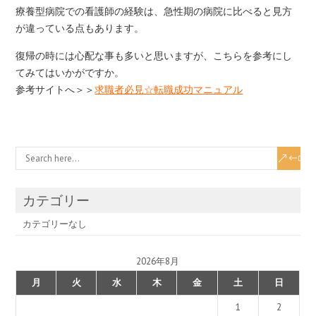
療養型病院での看護師の経験は、急性期の病院に比べると見方
が違っている点もあります。
復帰の時には心配な事も多いと思いますが、こちらを参考にし
てみてはいかがですか。
参考サイトへ＞＞
求職者必見☆転職成功マニュアル
カテゴリー
カテゴリーなし
2026年8月
月
火
水
木
金
土
日
1
2